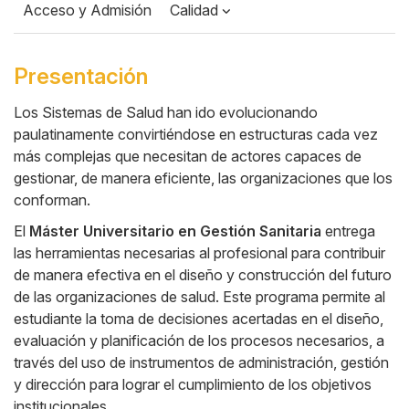
o
A
Acceso y Admisión
Calidad
o
p
k
p
Presentación
Los Sistemas de Salud han ido evolucionando
paulatinamente convirtiéndose en estructuras cada vez
Cuerpo
más complejas que necesitan de actores capaces de
gestionar, de manera eficiente, las organizaciones que los
conforman.
El
Máster Universitario en Gestión Sanitaria
entrega
las herramientas necesarias al profesional para contribuir
de manera efectiva en el diseño y construcción del futuro
de las organizaciones de salud. Este programa permite al
estudiante la toma de decisiones acertadas en el diseño,
evaluación y planificación de los procesos necesarios, a
través del uso de instrumentos de administración, gestión
y dirección para lograr el cumplimiento de los objetivos
institucionales.